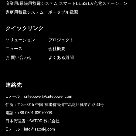
産業用/系統用蓄電システム
スマートBESS EV充電ステーション
家庭用蓄電システム
ポータブル電源
クイックリンク
ソリューション
プロジェクト
ニュース
会社概要
お 問い合わせ
よくある質問
連絡先
Eメール：cntepower@cntepower.com
住所：〒350015 中国 福建省福州市馬尾区興業西路33号
電話：+86-0591-83970008
日本代理店：SATORI株式会社
Eメール：info@satori-j.com