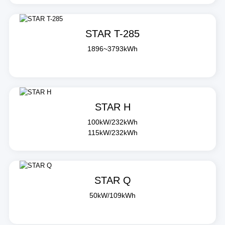
STAR T-285
1896~3793kWh
STAR H
100kW/232kWh
115kW/232kWh
STAR Q
50kW/109kWh