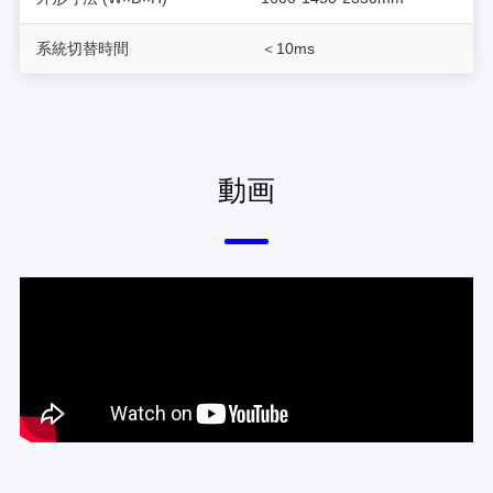
系統切替時間
＜10ms
動画