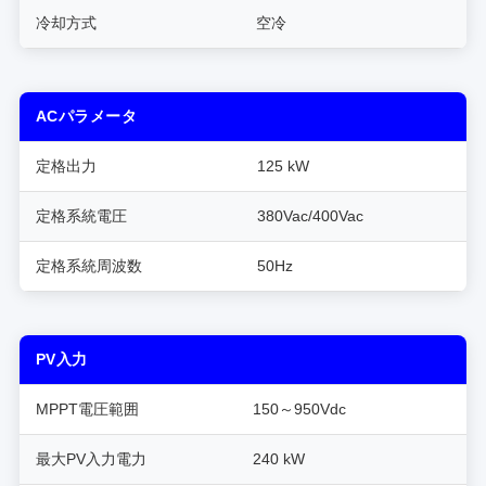
冷却方式
空冷
ACパラメータ
定格出力
125 kW
定格系統電圧
380Vac/400Vac
定格系統周波数
50Hz
PV入力
MPPT電圧範囲
150～950Vdc
最大PV入力電力
240 kW