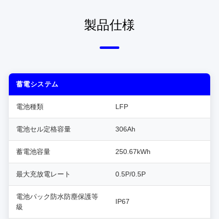
製品仕様
蓄電システム
電池種類
LFP
電池セル定格容量
306Ah
蓄電池容量
250.67kWh
最大充放電レート
0.5P/0.5P
電池パック防水防塵保護等
IP67
級