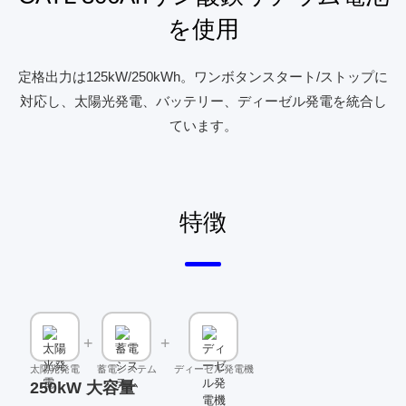
を使用
定格出力は125kW/250kWh。ワンボタンスタート/ストップに
対応し、太陽光発電、バッテリー、ディーゼル発電を統合し
ています。
特徴
+
+
太陽光発電
蓄電システム
ディーゼル発電機
250kW 大容量