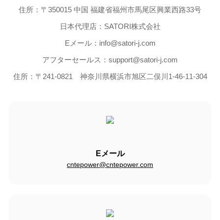
住所：〒350015 中国 福建省福州市馬尾区興業西路33号
日本代理店：SATORI株式会社
Eメール：info@satori-j.com
アフターセールス：support@satori-j.com
住所：〒241-0821 神奈川県横浜市旭区二俣川1-46-11-304
Eメール
cntepower@cntepower.com