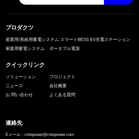
プロダクツ
産業用/系統用蓄電システム
スマートBESS EV充電ステーション
家庭用蓄電システム
ポータブル電源
クイックリンク
ソリューション
プロジェクト
ニュース
会社概要
お 問い合わせ
よくある質問
連絡先
Eメール：cntepower@cntepower.com