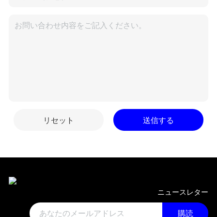
リセット
送信する
ニュースレター
購読