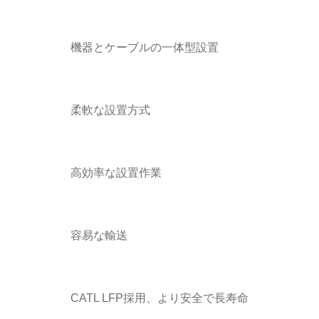
機器とケーブルの一体型設置
柔軟な設置方式
高効率な設置作業
容易な輸送
CATL LFP採用、より安全で長寿命