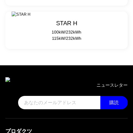
STAR H
100kW/232kWh
115kW/232kWh
ニュースレター
購読
プロダクツ