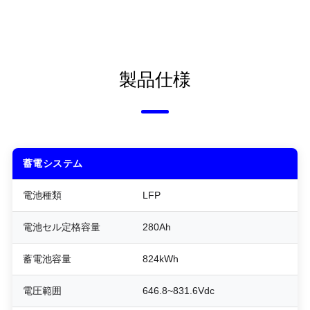
製品仕様
蓄電システム
電池種類
LFP
電池セル定格容量
280Ah
蓄電池容量
824kWh
電圧範囲
646.8~831.6Vdc