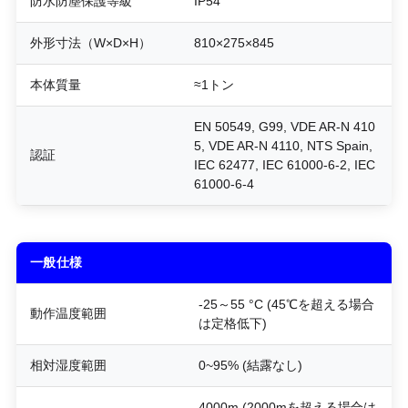
防水防塵保護等級
IP54
外形寸法（W×D×H）
810×275×845
本体質量
≈1トン
EN 50549, G99, VDE AR-N 410
5, VDE AR-N 4110, NTS Spain,
認証
IEC 62477, IEC 61000-6-2, IEC
61000-6-4
一般仕様
-25～55 °C (45℃を超える場合
動作温度範囲
は定格低下)
相対湿度範囲
0~95% (結露なし)
4000m (2000mを超える場合は