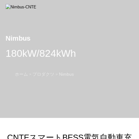
Nimbus
180kW/824kWh
ホーム
プロダクツ
Nimbus
>
>
CNTEスマートBESS電気自動車充