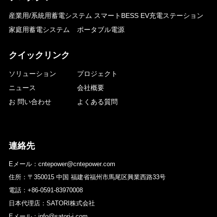
産業用/系統用蓄電システム
スマートBESS EV充電ステーション
家庭用蓄電システム
ポータブル電源
クイックリンク
ソリューション
プロジェクト
ニュース
会社概要
お 問い合わせ
よくある質問
連絡先
Eメール：cntepower@cntepower.com
住所：〒350015 中国 福建省福州市馬尾区興業西路33号
電話：+86-0591-83970008
日本代理店：SATORI株式会社
Eメール：info@satori-j.com