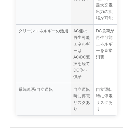
最大充電
出力の拡
張が可能
クリーンエネルギーの活用
AC側の
DC負荷が
再生可能
再生可能
エネルギ
エネルギ
ーは
ーを直接
AC/DC変
消費
換を経て
DC側へ
供給
系統連系/自立運転
自立運転
自立運転
時に停電
時に停電
リスクあ
リスクあ
り
り