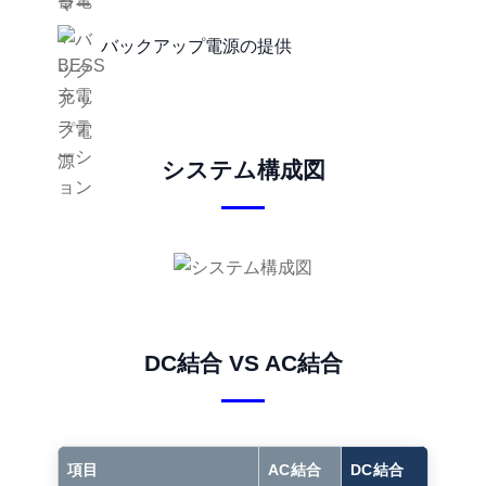
バックアップ電源の提供
システム構成図
DC結合 VS AC結合
項目
AC結合
DC結合