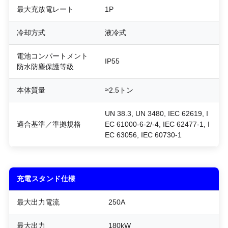
最大充放電レート
1P
冷却方式
液冷式
電池コンパートメント
IP55
防水防塵保護等級
本体質量
≈2.5トン
UN 38.3, UN 3480, IEC 62619, I
適合基準／準拠規格
EC 61000-6-2/-4, IEC 62477-1, I
EC 63056, IEC 60730-1
充電スタンド仕様
最大出力電流
250A
最大出力
180kW