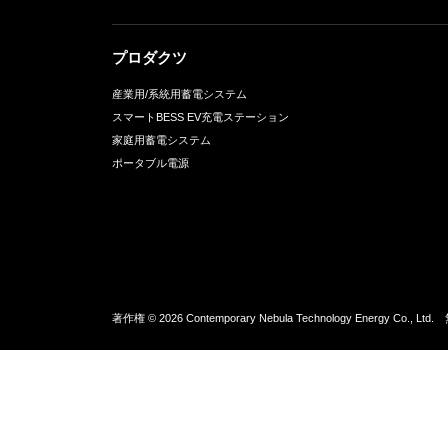
商業・産業用ESSにおける安全
商業・産業用ESSの設置場所要