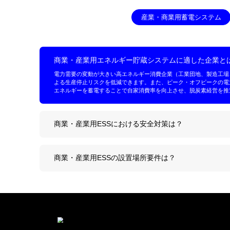
産業・
商業・産業用エネルギー貯蔵シ
電力需要の変動が大きい高エネルギー消
よる生産停止リスクを低減できます。ま
エネルギーを蓄電することで自家消費率を