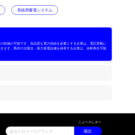
スマートBESS充電＆検査ステーション
ルギー貯蔵システムにより負荷を平準化し、電力コストの削減
充電・ピーク時放電」により大幅なコスト削減が期待できます
きます。