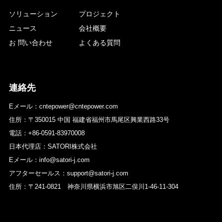
ソリューション
プロジェクト
ニュース
会社概要
お 問い合わせ
よくある質問
連絡先
Eメール：cntepower@cntepower.com
住所：〒350015 中国 福建省福州市馬尾区興業西路33号
電話：+86-0591-83970008
日本代理店：SATORI株式会社
Eメール：info@satori-j.com
アフターセールス：support@satori-j.com
住所：〒241-0821 神奈川県横浜市旭区二俣川1-46-11-304