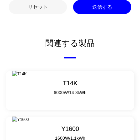
リセット
送信する
関連する製品
T14K
6000W/14.3kWh
Y1600
1600W/1.1kWh