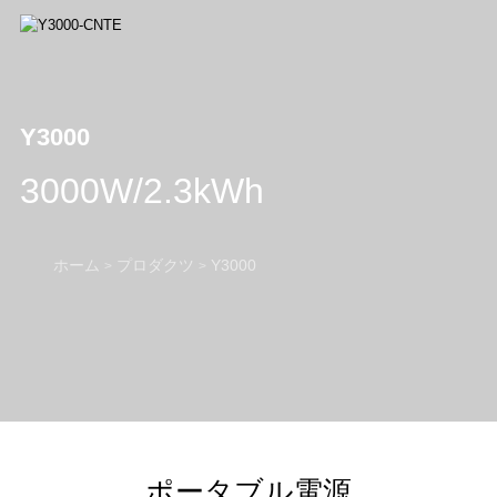
Y3000
3000W/2.3kWh
ホーム
プロダクツ
Y3000
>
>
ポータブル電源