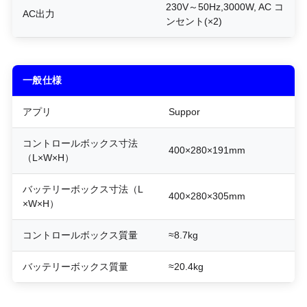
230V～50Hz,3000W, AC コ
AC出力
ンセント(×2)
一般仕様
アプリ
Suppor
コントロールボックス寸法
400×280×191mm
（L×W×H）
バッテリーボックス寸法（L
400×280×305mm
×W×H）
コントロールボックス質量
≈8.7kg
バッテリーボックス質量
≈20.4kg