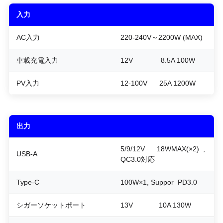
入力
AC入力
220-240V～2200W (MAX)
車載充電入力
12V 8.5A 100W
PV入力
12-100V 25A 1200W
出力
5/9/12V 18WMAX(×2) ,
USB-A
QC3.0対応
Type-C
100W×1, Suppor PD3.0
シガーソケットポート
13V 10A 130W