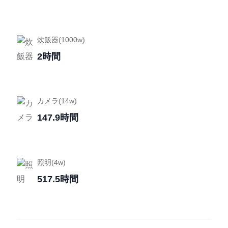
炊飯器(1000w)
2時間
カメラ(14w)
147.9時間
照明(4w)
517.5時間