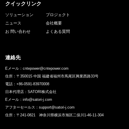
クイックリンク
ソリューション
プロジェクト
ニュース
会社概要
お 問い合わせ
よくある質問
連絡先
Eメール：cntepower@cntepower.com
住所：〒350015 中国 福建省福州市馬尾区興業西路33号
電話：+86-0591-83970008
日本代理店：SATORI株式会社
Eメール：info@satori-j.com
アフターセールス：support@satori-j.com
住所：〒241-0821 神奈川県横浜市旭区二俣川1-46-11-304