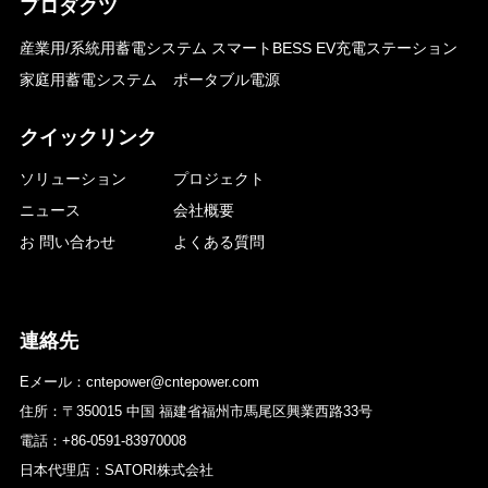
プロダクツ
産業用/系統用蓄電システム
スマートBESS EV充電ステーション
家庭用蓄電システム
ポータブル電源
クイックリンク
ソリューション
プロジェクト
ニュース
会社概要
お 問い合わせ
よくある質問
連絡先
Eメール：cntepower@cntepower.com
住所：〒350015 中国 福建省福州市馬尾区興業西路33号
電話：+86-0591-83970008
日本代理店：SATORI株式会社