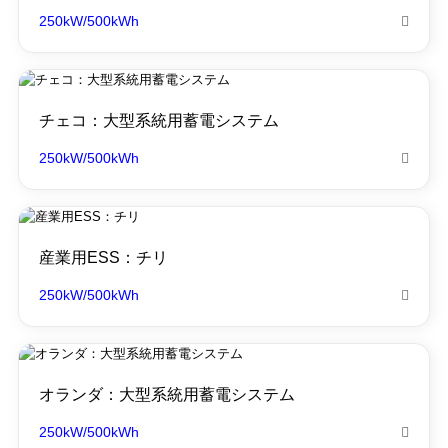
250kW/500kWh

チェコ：大型系統用蓄電システム
250kW/500kWh

産業用ESS：チリ
250kW/500kWh

オランダ：大型系統用蓄電システム
250kW/500kWh
