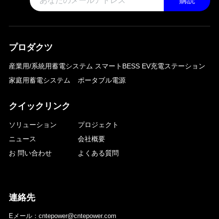
購読
プロダクツ
産業用/系統用蓄電システム
スマートBESS EV充電ステーション
家庭用蓄電システム
ポータブル電源
クイックリンク
ソリューション
プロジェクト
ニュース
会社概要
お 問い合わせ
よくある質問
連絡先
Eメール：cntepower@cntepower.com