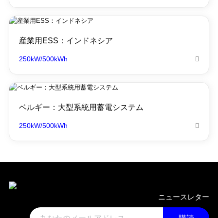
産業用ESS：インドネシア
250kW/500kWh

ベルギー：大型系統用蓄電システム
250kW/500kWh

ニュースレター