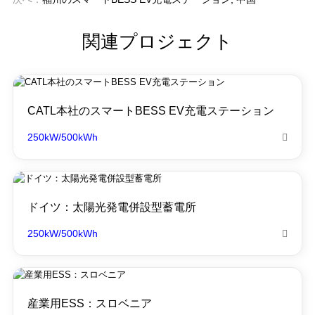
関連プロジェクト
CATL本社のスマートBESS EV充電ステーション
250kW/500kWh

ドイツ：太陽光発電併設型蓄電所
250kW/500kWh

産業用ESS：スロベニア