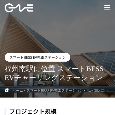
スマートBESS EV充電ステーション
福州南駅に位置|スマートBESS
EVチャーリングステーション
ホーム
スマートBESS EV充電ステーション
福州南駅に位置|スマートBESS EVチャーリングステーション
>
>
プロジェクト規模