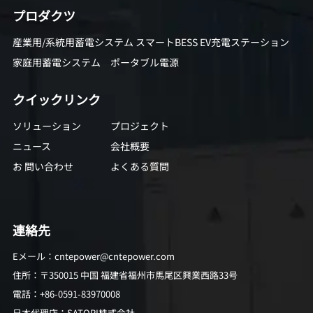
プロダクツ
産業用/系統用蓄電システム
スマートBESS EV充電ステーション
家庭用蓄電システム
ポータブル電源
クイックリンク
ソリューション
プロジェクト
ニュース
会社概要
お 問い合わせ
よくある質問
連絡先
Eメール：cntepower@cntepower.com
住所：〒350015 中国 福建省福州市馬尾区興業西路33号
電話：+86-0591-83970008
日本代理店：SATORI株式会社