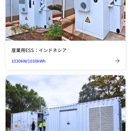
産業用ESS：インドネシア
1030kW/1030kWh
