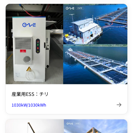
産業用ESS：チリ
1030kW/1030kWh
