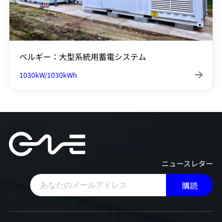
ベルギー：大型系統用蓄電システム
1030kW/1030kWh

ニュースレター
購読