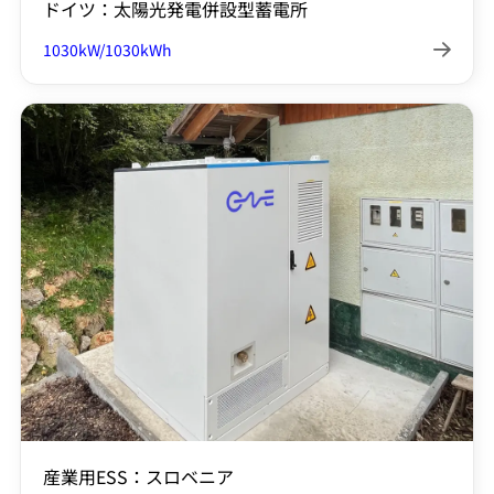
ドイツ：太陽光発電併設型蓄電所
1030kW/1030kWh

産業用ESS：スロベニア