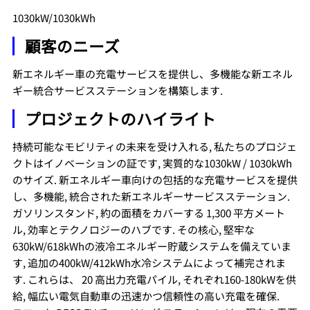
1030kW/1030kWh
顧客のニーズ
新エネルギー車の充電サービスを提供し、多機能な新エネル
ギー統合サービスステーションを構築します.
プロジェクトのハイライト
持続可能なモビリティの未来を受け入れる, 私たちのプロジェ
クトはイノベーションの証です, 実質的な1030kW / 1030kWh
のサイズ. 新エネルギー車向けの包括的な充電サービスを提供
し、多機能, 統合された新エネルギーサービスステーション.
ガソリンスタンド, 約の面積をカバーする 1,300 平方メート
ル, 効率とテクノロジーのハブです. その核心, 堅牢な
630kW/618kWhの液冷エネルギー貯蔵システムを備えていま
す, 追加の400kW/412kWh水冷システムによって補完されま
す. これらは、 20 高出力充電パイル, それぞれ160-180kWを供
給, 幅広い電気自動車の迅速かつ信頼性の高い充電を確保.