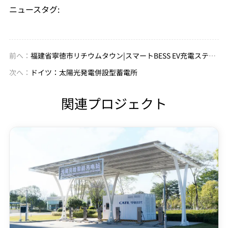
ニュースタグ:
前へ：
福建省寧徳市リチウムタウン|スマートBESS EV充電ステーション
次へ：
ドイツ：太陽光発電併設型蓄電所
関連プロジェクト