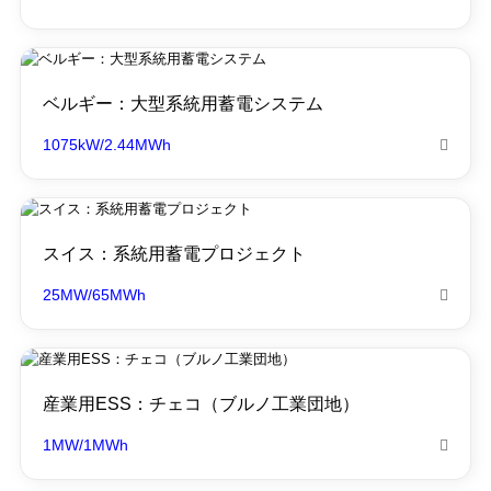
ベルギー：大型系統用蓄電システム
1075kW/2.44MWh

スイス：系統用蓄電プロジェクト
25MW/65MWh

産業用ESS：チェコ（ブルノ工業団地）
1MW/1MWh
