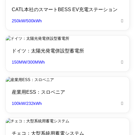
CATL本社のスマートBESS EV充電ステーション
250kW/500kWh

ドイツ：太陽光発電併設型蓄電所
150MW/300MWh

産業用ESS：スロベニア
100kW/232kWh

チェコ：大型系統用蓄電システム