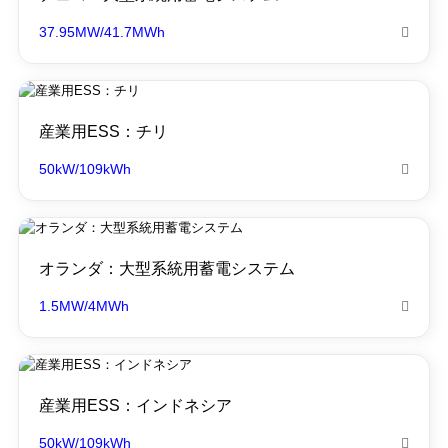
37.95MW/41.7MWh

産業用ESS：チリ
50kW/109kWh

オランダ：大型系統用蓄電システム
1.5MW/4MWh

産業用ESS：インドネシア
50kW/109kWh
