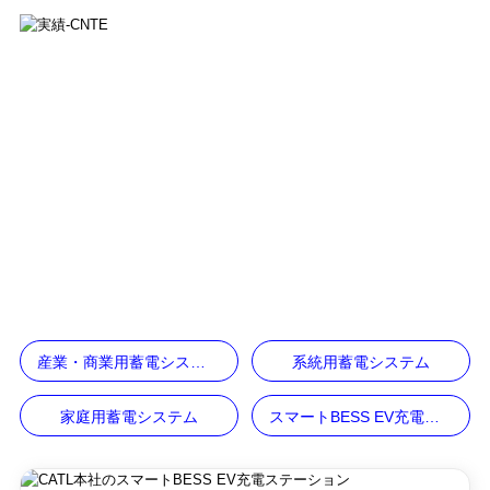
ホーム
実績
>
実績
産業・商業用蓄電システム
系統用蓄電システム
家庭用蓄電システム
スマートBESS EV充電ステーション