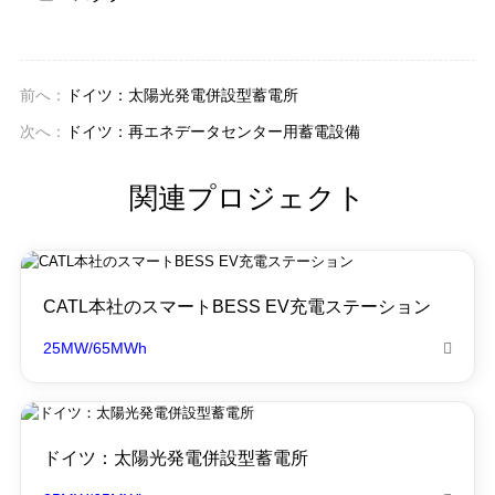
前へ：
ドイツ：太陽光発電併設型蓄電所
次へ：
ドイツ：再エネデータセンター用蓄電設備
関連プロジェクト
CATL本社のスマートBESS EV充電ステーション
25MW/65MWh

ドイツ：太陽光発電併設型蓄電所