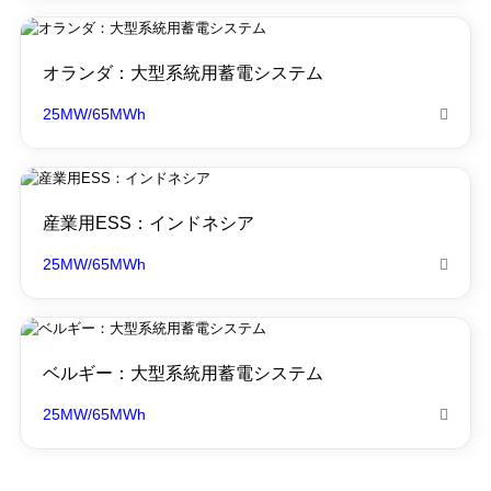
オランダ：大型系統用蓄電システム
25MW/65MWh

産業用ESS：インドネシア
25MW/65MWh

ベルギー：大型系統用蓄電システム
25MW/65MWh
