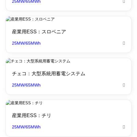
25MW/65MWh

産業用ESS：スロベニア
25MW/65MWh

チェコ：大型系統用蓄電システム
25MW/65MWh

産業用ESS：チリ
25MW/65MWh
