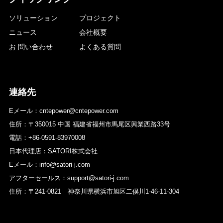
ソリューション
プロジェクト
ニュース
会社概要
お 問い合わせ
よくある質問
連絡先
Eメール：cntepower@cntepower.com
住所：〒350015 中国 福建省福州市馬尾区興業西路33号
電話：+86-0591-83970008
日本代理店：SATORI株式会社
Eメール：info@satori-j.com
アフターセールス：support@satori-j.com
住所：〒241-0821 神奈川県横浜市旭区二俣川1-46-11-304