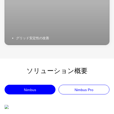
グリッド安定性の改善
ソリューション概要
Nimbus
Nimbus Pro