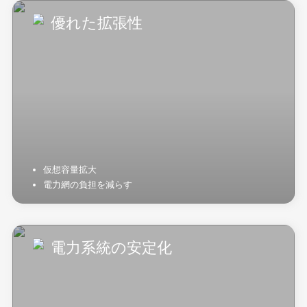
優れた拡張性
仮想容量拡大
電力網の負担を減らす
電力系統の安定化