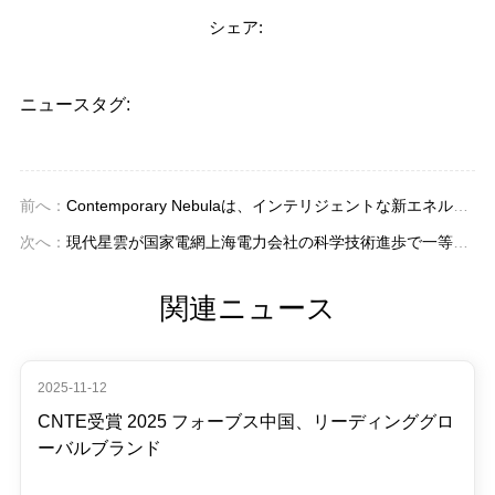
シェア:
ニュースタグ:
前へ：
Contemporary Nebulaは、インテリジェントな新エネルギー製造基地を構築するために馬尾区政府と投資協力協定を締結しました
次へ：
現代星雲が国家電網上海電力会社の科学技術進歩で一等賞を受賞
関連ニュース
2025-11-12
CNTE受賞 2025 フォーブス中国、リーディンググロ
ーバルブランド