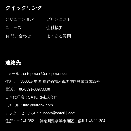
クイックリンク
ソリューション
プロジェクト
ニュース
会社概要
お 問い合わせ
よくある質問
連絡先
Eメール：cntepower@cntepower.com
住所：〒350015 中国 福建省福州市馬尾区興業西路33号
電話：+86-0591-83970008
日本代理店：SATORI株式会社
Eメール：info@satori-j.com
アフターセールス：support@satori-j.com
住所：〒241-0821 神奈川県横浜市旭区二俣川1-46-11-304