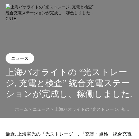
ニュース
上海バオライトの “光ストレー
ジ, 充電と検査” 統合充電ステー
ションが完成し、稼働しました.
ホーム
ニュース
上海バオライトの “光ストレージ, 充電と検査” 統合充電ステーションが完成し、稼働しました.
>
>
最近, 上海宝光の「光ストレージ」, 「充電・点検」統合充電