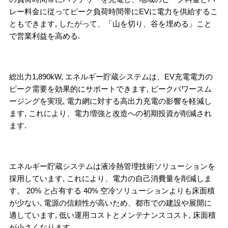
レー料金に従ってピーク負荷時間帯にEVに電力を供給するこ
ともできます, したがって、「山を切り、谷を埋める」こと
で営業利益を高める.
総出力1,890kW, エネルギー貯蔵システムは、EV充電電力の
ピーク需要を効果的にサポートできます, ピークパワースム
ージングを実現, 電力網に対する高出力充電の影響を軽減し
ます, これにより、電力増強と改造への初期投資が削減され
ます.
エネルギー貯蔵システムは液冷熱管理技術ソリューションを
採用しています, これにより、電力の自己消費量を削減しま
す。 20% と占有する 40% 空冷ソリューションよりも床面積
が少ない, 電源の信頼性が高いため、都市での建設や展開に
適しています, 低い運用コストとメンテナンスコスト, 床面積
が小さくなります.