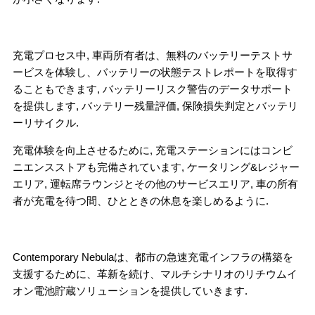
充電プロセス中, 車両所有者は、無料のバッテリーテストサ
ービスを体験し、バッテリーの状態テストレポートを取得す
ることもできます, バッテリーリスク警告のデータサポート
を提供します, バッテリー残量評価, 保険損失判定とバッテリ
ーリサイクル.
充電体験を向上させるために, 充電ステーションにはコンビ
ニエンスストアも完備されています, ケータリング&レジャー
エリア, 運転席ラウンジとその他のサービスエリア, 車の所有
者が充電を待つ間、ひとときの休息を楽しめるように.
Contemporary Nebulaは、都市の急速充電インフラの構築を
支援するために、革新を続け、マルチシナリオのリチウムイ
オン電池貯蔵ソリューションを提供していきます.