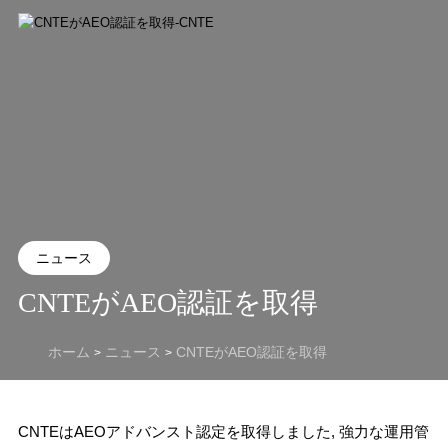
ニュース
CNTEがAEO認証を取得
ホーム
ニュース
CNTEがAEO認証を取得
>
>
CNTEはAEOアドバンスト認定を取得しました, 強力な運用管