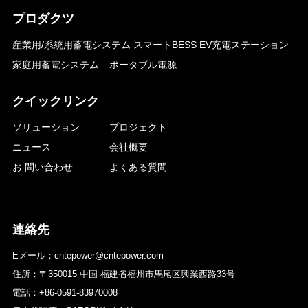
プロダクツ
産業用/系統用蓄電システム
スマートBESS EV充電ステーション
家庭用蓄電システム
ポータブル電源
クイックリンク
ソリューション
プロジェクト
ニュース
会社概要
お 問い合わせ
よくある質問
連絡先
Eメール：cntepower@cntepower.com
住所：〒350015 中国 福建省福州市馬尾区興業西路33号
電話：+86-0591-83970008