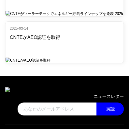
2025-03-14
CNTEがAEO認証を取得
ニュースレター
購読