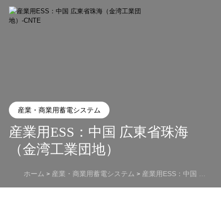
産業・商業用蓄電システム
産業用ESS：中国 広東省珠海
（金湾工業団地）
ホーム
産業・商業用蓄電システム
産業用ESS：中国 広東省珠海（金湾工業団地）
>
>