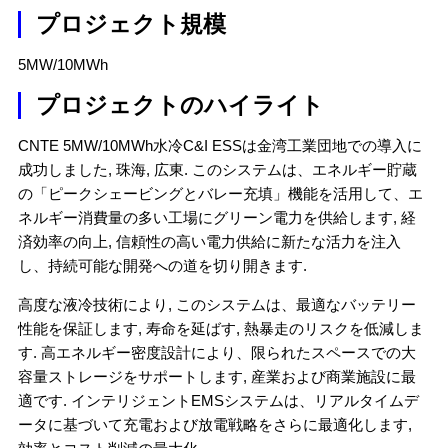
プロジェクト規模
5MW/10MWh
プロジェクトのハイライト
CNTE 5MW/10MWh水冷C&I ESSは金湾工業団地での導入に
成功しました, 珠海, 広東. このシステムは、エネルギー貯蔵
の「ピークシェービングとバレー充填」機能を活用して、エ
ネルギー消費量の多い工場にグリーン電力を供給します, 経
済効率の向上, 信頼性の高い電力供給に新たな活力を注入
し、持続可能な開発への道を切り開きます.
高度な液冷技術により, このシステムは、最適なバッテリー
性能を保証します, 寿命を延ばす, 熱暴走のリスクを低減しま
す. 高エネルギー密度設計により、限られたスペースでの大
容量ストレージをサポートします, 産業および商業施設に最
適です. インテリジェントEMSシステムは、リアルタイムデ
ータに基づいて充電および放電戦略をさらに最適化します,