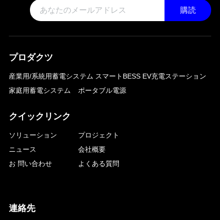
購読
プロダクツ
産業用/系統用蓄電システム
スマートBESS EV充電ステーション
家庭用蓄電システム
ポータブル電源
クイックリンク
ソリューション
プロジェクト
ニュース
会社概要
お 問い合わせ
よくある質問
連絡先