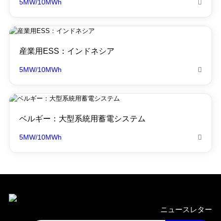
5MW/10MWh

産業用ESS：インドネシア
5MW/10MWh

ベルギー：大型系統用蓄電システム
5MW/10MWh

ニュースレター