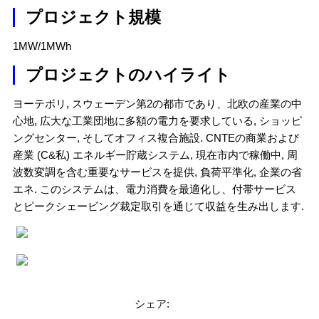
プロジェクト規模
1MW/1MWh
プロジェクトのハイライト
ヨーテボリ, スウェーデン第2の都市であり、北欧の産業の中
心地, 広大な工業団地に多額の電力を要求している, ショッピ
ングセンター, そしてオフィス複合施設. CNTEの商業および
産業 (C&私) エネルギー貯蔵システム, 現在市内で稼働中, 周
波数変調を含む重要なサービスを提供, 負荷平準化, 企業の省
エネ. このシステムは、電力消費を最適化し、付帯サービス
とピークシェービング裁定取引を通じて収益を生み出します.
シェア: