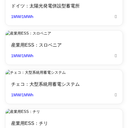
ドイツ：太陽光発電併設型蓄電所
1MW/1MWh

産業用ESS：スロベニア
1MW/1MWh

チェコ：大型系統用蓄電システム
1MW/1MWh

産業用ESS：チリ