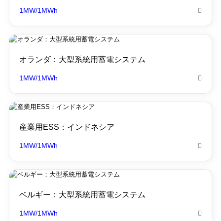
1MW/1MWh

オランダ：大型系統用蓄電システム
1MW/1MWh

産業用ESS：インドネシア
1MW/1MWh

ベルギー：大型系統用蓄電システム
1MW/1MWh
