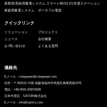
産業用/系統用蓄電システム
スマートBESS EV充電ステーション
家庭用蓄電システム
ポータブル電源
クイックリンク
ソリューション
プロジェクト
ニュース
会社概要
お 問い合わせ
よくある質問
連絡先
Eメール：cntepower@cntepower.com
住所：〒350015 中国 福建省福州市馬尾区興業西路33号
電話：+86-0591-83970008
日本代理店：SATORI株式会社
Eメール：info@satori-j.com