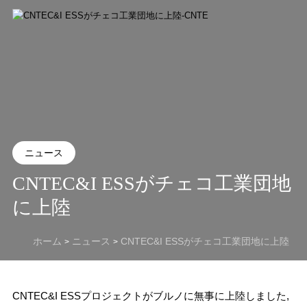
ニュース
CNTEC&I ESSがチェコ工業団地
に上陸
ホーム
ニュース
CNTEC&I ESSがチェコ工業団地に上陸
>
>
CNTEC&I ESSプロジェクトがブルノに無事に上陸しました,