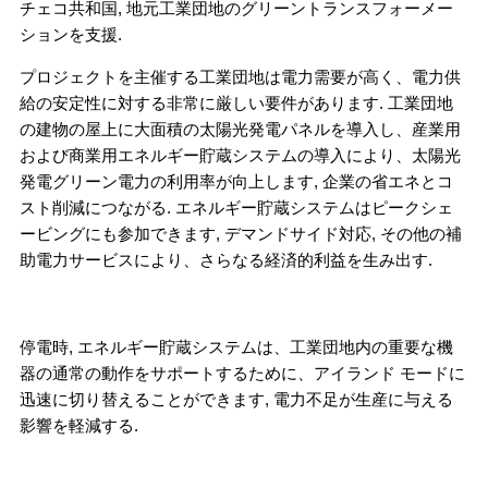
チェコ共和国, 地元工業団地のグリーントランスフォーメー
ションを支援.
プロジェクトを主催する工業団地は電力需要が高く、電力供
給の安定性に対する非常に厳しい要件があります. 工業団地
の建物の屋上に大面積の太陽光発電パネルを導入し、産業用
および商業用エネルギー貯蔵システムの導入により、太陽光
発電グリーン電力の利用率が向上します, 企業の省エネとコ
スト削減につながる. エネルギー貯蔵システムはピークシェ
ービングにも参加できます, デマンドサイド対応, その他の補
助電力サービスにより、さらなる経済的利益を生み出す.
停電時, エネルギー貯蔵システムは、工業団地内の重要な機
器の通常の動作をサポートするために、アイランド モードに
迅速に切り替えることができます, 電力不足が生産に与える
影響を軽減する.