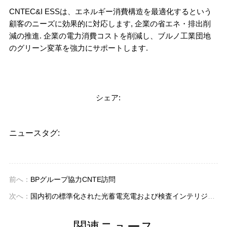
CNTEC&I ESSは、エネルギー消費構造を最適化するという
顧客のニーズに効果的に対応します, 企業の省エネ・排出削
減の推進. 企業の電力消費コストを削減し、ブルノ工業団地
のグリーン変革を強力にサポートします.
シェア:
ニュースタグ:
前へ：
BPグループ協力CNTE訪問
次へ：
国内初の標準化された光蓄電充電および検査インテリジェントスーパーチャージャーステーションが福建省で使用開始されました.
関連ニュース