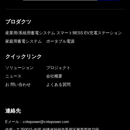
プロダクツ
産業用/系統用蓄電システム
スマートBESS EV充電ステーション
家庭用蓄電システム
ポータブル電源
クイックリンク
ソリューション
プロジェクト
ニュース
会社概要
お 問い合わせ
よくある質問
連絡先
Eメール：cntepower@cntepower.com
住所：〒350015 中国 福建省福州市馬尾区興業西路33号