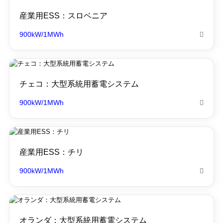
産業用ESS：スロベニア
900kW/1MWh

チェコ：大型系統用蓄電システム
900kW/1MWh

産業用ESS：チリ
900kW/1MWh

オランダ：大型系統用蓄電システム