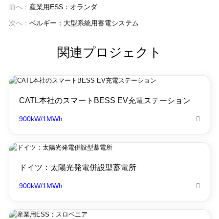
前へ：
産業用ESS：オランダ
次へ：
ベルギー：大型系統用蓄電システム
関連プロジェクト
CATL本社のスマートBESS EV充電ステーション
900kW/1MWh

ドイツ：太陽光発電併設型蓄電所
900kW/1MWh
