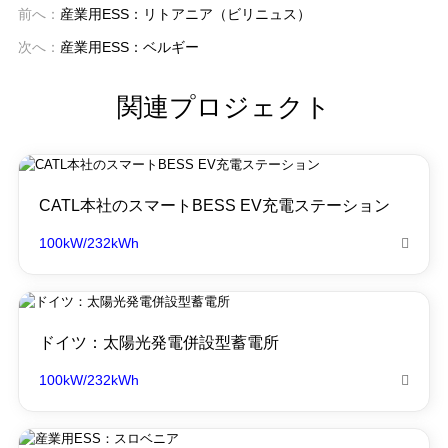
前へ：
産業用ESS：リトアニア（ビリニュス）
次へ：
産業用ESS：ベルギー
関連プロジェクト
CATL本社のスマートBESS EV充電ステーション
100kW/232kWh

ドイツ：太陽光発電併設型蓄電所
100kW/232kWh
