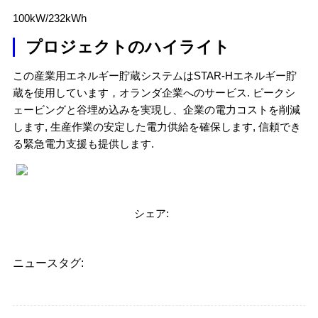
100kW/232kWh
プロジェクトのハイライト
この産業用エネルギー貯蔵システムはSTAR-Hエネルギー貯
蔵を使用しています，オランダ企業へのサービス. ピークシ
ェービングと谷埋め込みを実現し、企業の電力コストを削減
します, 生産作業の安定した電力供給を確保します, 信頼でき
る緊急電力支援も提供します.
シェア:
ニュースタグ: