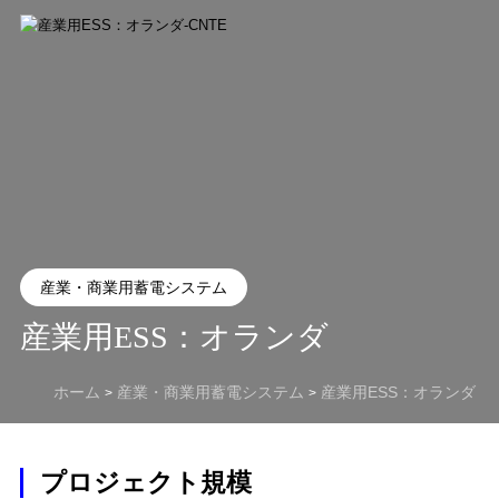
産業・商業用蓄電システム
産業用ESS：オランダ
ホーム
産業・商業用蓄電システム
産業用ESS：オランダ
>
>
プロジェクト規模