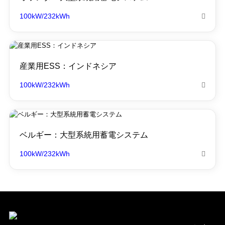
100kW/232kWh

産業用ESS：インドネシア
100kW/232kWh

ベルギー：大型系統用蓄電システム
100kW/232kWh
