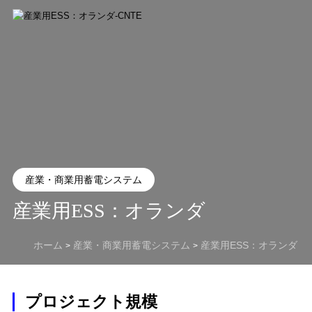
産業・商業用蓄電システム
産業用ESS：オランダ
ホーム
産業・商業用蓄電システム
産業用ESS：オランダ
>
>
プロジェクト規模