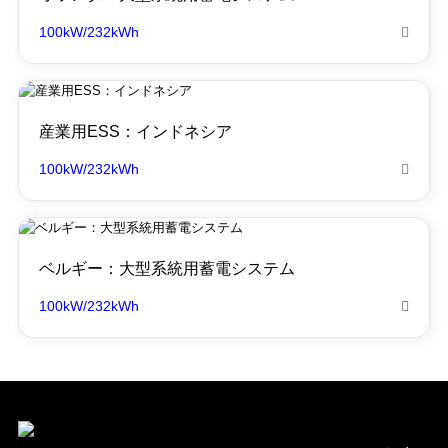
100kW/232kWh

産業用ESS：インドネシア
100kW/232kWh

ベルギー：大型系統用蓄電システム
100kW/232kWh
