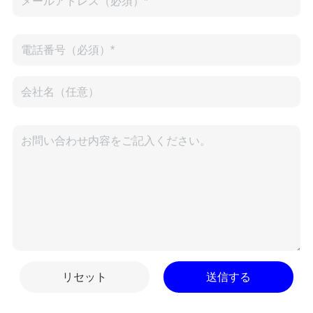
リセット
送信する