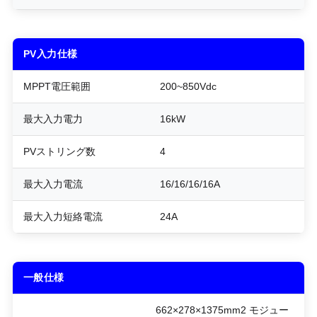
PV入力仕様
MPPT電圧範囲
200~850Vdc
最大入力電力
16kW
PVストリング数
4
最大入力電流
16/16/16/16A
最大入力短絡電流
24A
一般仕様
662×278×1375mm2 モジュー