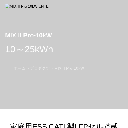
MIX II Pro-10kW
10～25kWh
ホーム
プロダクツ
MIX II Pro-10kW
>
>
家庭用ESS CATL製LFPセル搭載