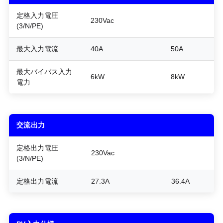
定格入力電圧
230Vac
(3/N/PE)
最大入力電流
40A
50A
最大バイパス入力
6kW
8kW
電力
交流出力
定格出力電圧
230Vac
(3/N/PE)
定格出力電流
27.3A
36.4A