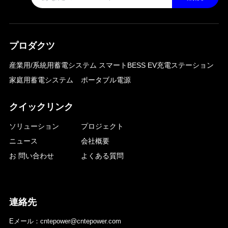
プロダクツ
産業用/系統用蓄電システム
スマートBESS EV充電ステーション
家庭用蓄電システム
ポータブル電源
クイックリンク
ソリューション
プロジェクト
ニュース
会社概要
お 問い合わせ
よくある質問
連絡先
Eメール：cntepower@cntepower.com