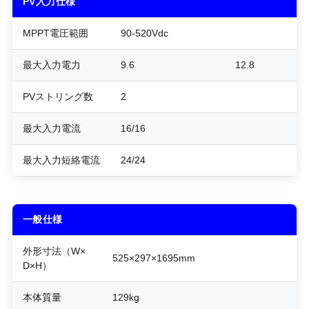
PV入力仕様
MPPT電圧範囲
90-520Vdc
最大入力電力
9.6
12.8
PVストリング数
2
最大入力電流
16/16
最大入力短絡電流
24/24
一般仕様
外形寸法（W×
525×297×1695mm
D×H）
本体質量
129kg